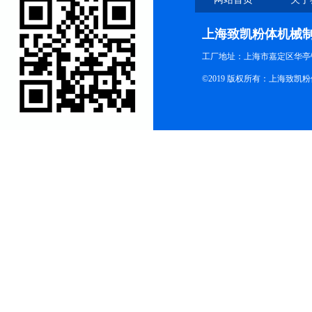
上海致凯粉体机械
工厂地址：上海市嘉定区华亭
©2019 版权所有：上海致